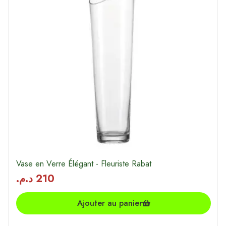
Vase en Verre Élégant - Fleuriste Rabat
د.م.
210
Ajouter au panier