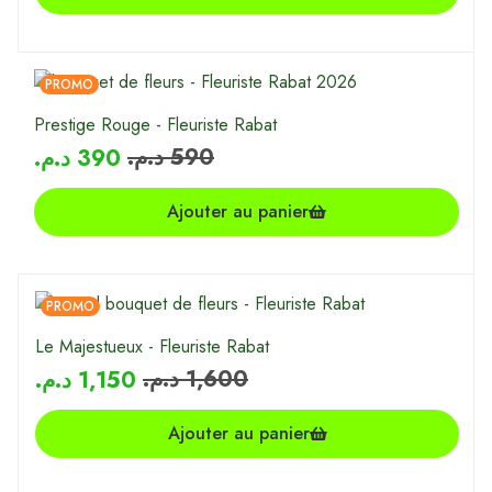
PROMO
Prestige Rouge - Fleuriste Rabat
د.م.
590
د.م.
390
Ajouter au panier
PROMO
Le Majestueux - Fleuriste Rabat
د.م.
1,600
د.م.
1,150
Ajouter au panier