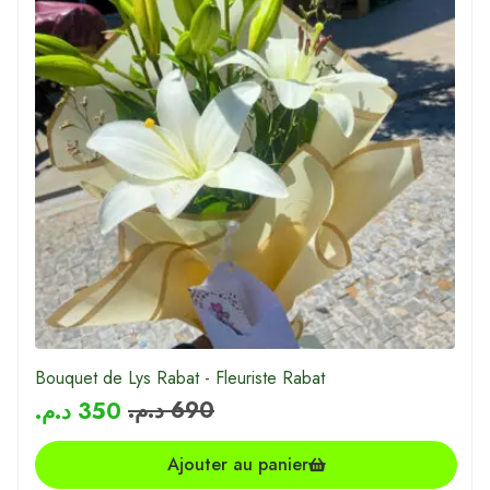
Bouquet de Lys Rabat - Fleuriste Rabat
د.م.
690
د.م.
350
Ajouter au panier