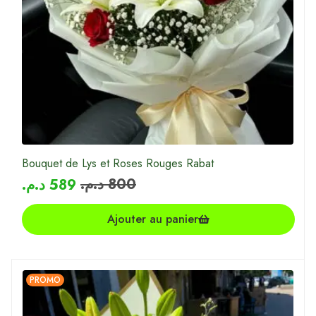
Bouquet de Lys et Roses Rouges Rabat
د.م.
800
د.م.
589
Ajouter au panier
PROMO