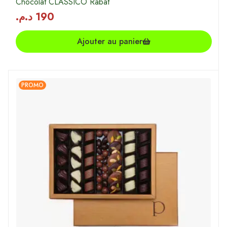
Chocolat CLASSICO Rabat
د.م.
190
Ajouter au panier
PROMO