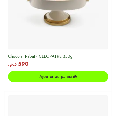
Chocolat Rabat - CLEOPATRE 350g
د.م.
590
Ajouter au panier