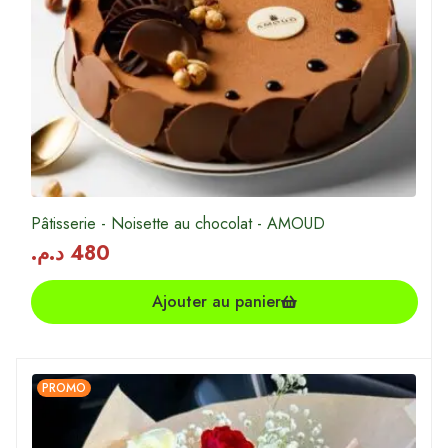
Pâtisserie - Noisette au chocolat - AMOUD
د.م.
480
Ajouter au panier
PROMO