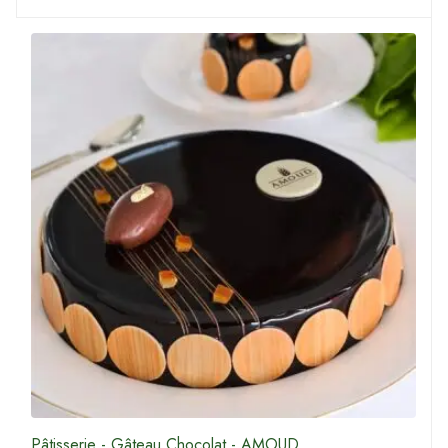
Pâtisserie - Gâteau Chocolat - AMOUD