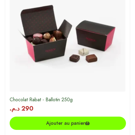
Chocolat Rabat - Ballotin 250g
د.م.
290
Ajouter au panier