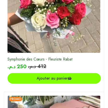
Symphonie des Cœurs - Fleuriste Rabat
د.م.
412
د.م.
250
Ajouter au panier
PROMO