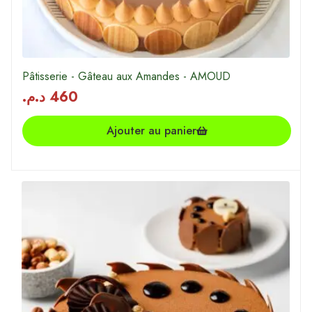
Pâtisserie - Gâteau aux Amandes - AMOUD
د.م.
460
Ajouter au panier