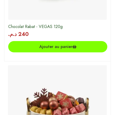
Chocolat Rabat - VEGAS 120g
د.م.
240
Ajouter au panier