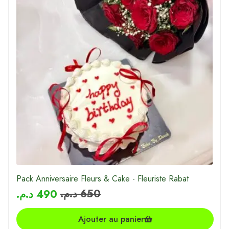
Pack Anniversaire Fleurs & Cake - Fleuriste Rabat
د.م.
650
د.م.
490
Ajouter au panier