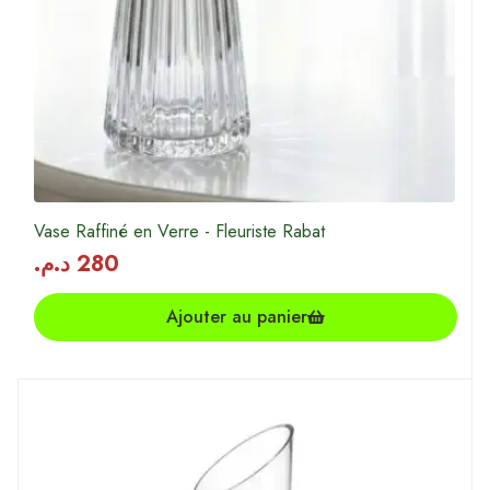
Vase Raffiné en Verre - Fleuriste Rabat
د.م.
280
Ajouter au panier