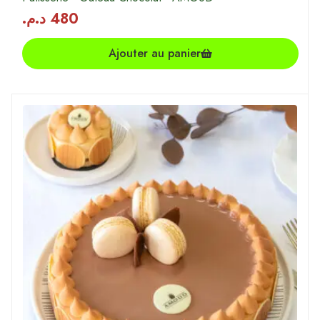
د.م.
480
Ajouter au panier