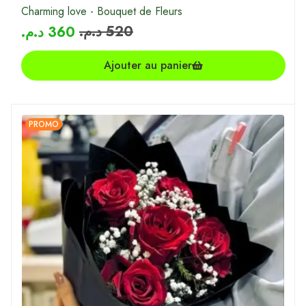
Charming love - Bouquet de Fleurs
د.م.
520
د.م.
360
Ajouter au panier
PROMO