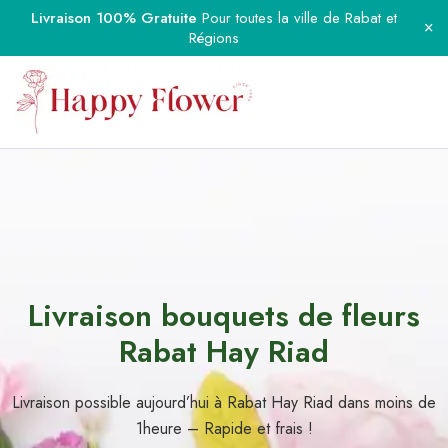
Livraison 100% Gratuite
Pour toutes la ville de Rabat et
Régions
Livraison bouquets de fleurs
Rabat Hay Riad
Livraison possible aujourd’hui à Rabat Hay Riad dans moins de
1heure – Rapide et frais !