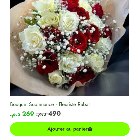
Bouquet Soutenance - Fleuriste Rabat
د.م.
490
د.م.
269
Ajouter au panier