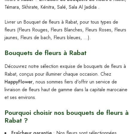
Témara, Skhirate, Kénitra, Salé, Sala Al Jadida .
Livrer un Bouquet de fleurs à Rabat, pour tous types de
fleurs (Fleurs Rouges, Fleurs Blanches, Fleurs Roses, Fleurs
jaunes, Fleurs de bach, Fleurs bleues, …).
Bouquets de fleurs à Rabat
Découvrez notre sélection exquise de bouquets de fleurs à
Rabat, conçus pour illuminer chaque occasion. Chez
HappyFlower
, nous sommes fiers d'offrir un service de
livraison de fleurs haut de gamme dans la capitale marocaine
et ses environs.
Pourquoi choisir nos bouquets de fleurs à
Rabat ?
Fraîcheur garantie
: Nos fleurs sont sélectionnées