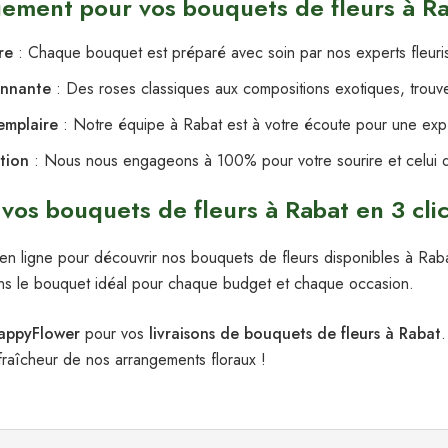
ement pour vos bouquets de fleurs à R
re
: Chaque bouquet est préparé avec soin par nos experts fleuri
onnante
: Des roses classiques aux compositions exotiques, trouve
xemplaire
: Notre équipe à Rabat est à votre écoute pour une expé
ction
: Nous nous engageons à 100% pour votre sourire et celui 
s bouquets de fleurs à Rabat en 3 cli
e en ligne pour découvrir nos bouquets de fleurs disponibles à Rab
ns le bouquet idéal pour chaque budget et chaque occasion.
appyFlower
pour vos
livraisons de bouquets de fleurs à Rabat
 fraîcheur de nos arrangements floraux !