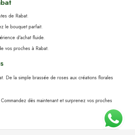
abat
stes de Rabat.
z le bouquet parfait.
rience d'achat fluide.
de vos proches à Rabat.
cs
at. De la simple brassée de roses aux créations florales
. Commandez dès maintenant et surprenez vos proches