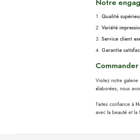
Notre engag
Qualité supérieu
Variété impressi
Service client e
Garantie satisfa
Commander vo
Visitez notre galeri
élaborées, nous avo
Faites confiance à
H
avec la beauté et la