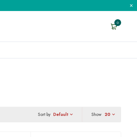
0
Sort by
Show
20
Default