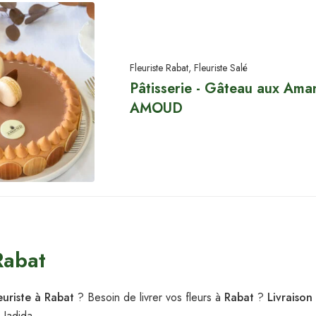
Fleuriste Rabat
,
Fleuriste Salé
Pâtisserie - Gâteau aux Ama
AMOUD
Rabat
euriste à Rabat
? Besoin de livrer vos fleurs à
Rabat
?
Livraison
 Jadida .