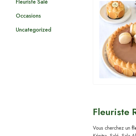
Fleuriste Salé
Occasions
Uncategorized
Fleuriste 
Vous cherchez un
fl
Kénitra, Salé, Sala Al