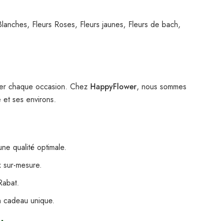
Blanches, Fleurs Roses, Fleurs jaunes, Fleurs de bach,
iner chaque occasion. Chez
HappyFlower
, nous sommes
e et ses environs.
ne qualité optimale.
x sur-mesure.
Rabat.
n cadeau unique.