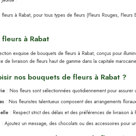
 fleurs à Rabat, pour tous types de fleurs (Fleurs Rouges, Fleurs 
fleurs à Rabat
ection exquise de bouquets de fleurs à Rabat, conçus pour illum
vice de livraison de fleurs haut de gamme dans la capitale marocain
isir nos bouquets de fleurs à Rabat ?
tie
: Nos fleurs sont sélectionnées quotidiennement pour assurer u
es
: Nos fleuristes talentueux composent des arrangements florau
elle
: Respect strict des délais et des préférences de livraison à 
: Ajoutez un message, des chocolats ou des accessoires pour u