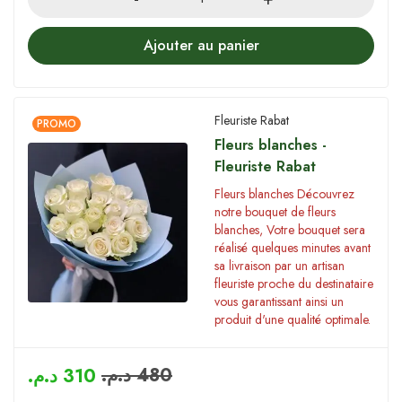
Ajouter au panier
Fleuriste Rabat
PROMO
Fleurs blanches -
Fleuriste Rabat
Fleurs blanches Découvrez
notre bouquet de fleurs
blanches, Votre bouquet sera
réalisé quelques minutes avant
sa livraison par un artisan
fleuriste proche du destinataire
vous garantissant ainsi un
produit d'une qualité optimale.
د.م.
480
د.م.
310