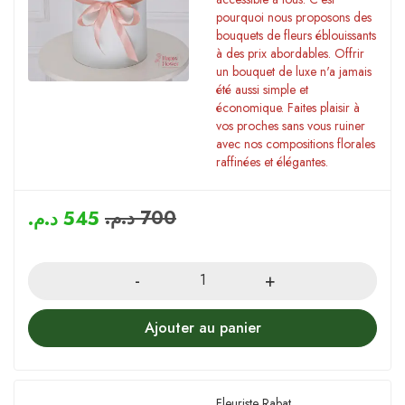
pourquoi nous proposons des
bouquets de fleurs éblouissants
à des prix abordables. Offrir
un bouquet de luxe n'a jamais
été aussi simple et
économique. Faites plaisir à
vos proches sans vous ruiner
avec nos compositions florales
raffinées et élégantes.
د.م.
700
د.م.
545
Quantity
Ajouter au panier
Fleuriste Rabat