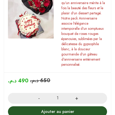
qu'un anniversaire mérite à la
fois la beauté des fleurs et le
plaisir d'un dessert partagé.
Notre pack Anniversaire
associe l'élégance
intemporelle d'un somptueux
bouquet de roses rouges
épanouies, sublimées par la
délicatesse du gypsophile
blanc, à la douceur
gourmande d'un gâteau
d'anniversaire entièrement
personnalisé.
د.م.
650
د.م.
490
Quantity
Ajouter au panier