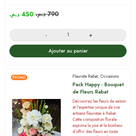
د.م.
790
د.م.
450
Quantity
Ajouter au panier
Fleuriste Rabat
,
Occasions
PROMO
Pack Happy - Bouquet
de Fleurs Rabat
Découvrez les fleurs de saison
et l'expertise unique de nos
artisans fleuristes à Rabat.
Cette composition florale
exprime la joie et le bonheur
d'offrir des fleurs en toute