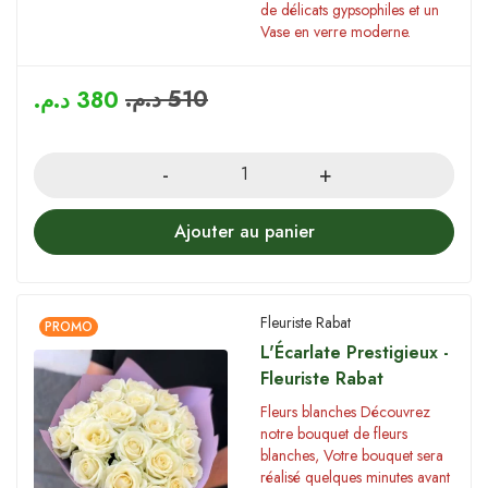
de délicats gypsophiles et un
Vase en verre moderne.
د.م.
510
د.م.
380
Quantity
Ajouter au panier
Fleuriste Rabat
PROMO
L'Écarlate Prestigieux -
Fleuriste Rabat
Fleurs blanches Découvrez
notre bouquet de fleurs
blanches, Votre bouquet sera
réalisé quelques minutes avant