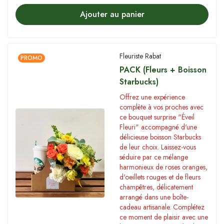
Ajouter au panier
Fleuriste Rabat
PROMO
PACK (Fleurs + Boisson
Starbucks)
Offrez une expérience
complète à vos proches avec
ce bouquet surprise "Éveil
Fleuri" accompagné d'une
délicieuse boisson Starbucks
de leur choix. Laissez-vous
séduire par ce mélange
harmonieux de roses oranges,
d'oeillets rouges et de fleurs
champêtres, délicatement
arrangé dans une boîte-
cadeau artisanale. Complétez
ce moment de plaisir avec une