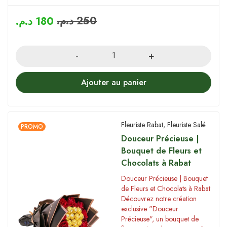
د.م.
250
د.م.
180
Quantity
Ajouter au panier
Fleuriste Rabat
,
Fleuriste Salé
PROMO
Douceur Précieuse |
Bouquet de Fleurs et
Chocolats à Rabat
Douceur Précieuse | Bouquet
de Fleurs et Chocolats à Rabat
Découvrez notre création
exclusive "Douceur
Précieuse", un bouquet de