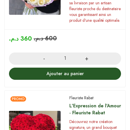
sa livraison par un artisan
fleuriste proche du destinataire
vous garantissant ainsi un
produit d'une qualité optimale.
د.م.
600
د.م.
360
Quantity
Ajouter au panier
Fleuriste Rabat
PROMO
L'Expression de l'Amour
- Fleuriste Rabat
Découvrez notre création
signature, un grand bouquet