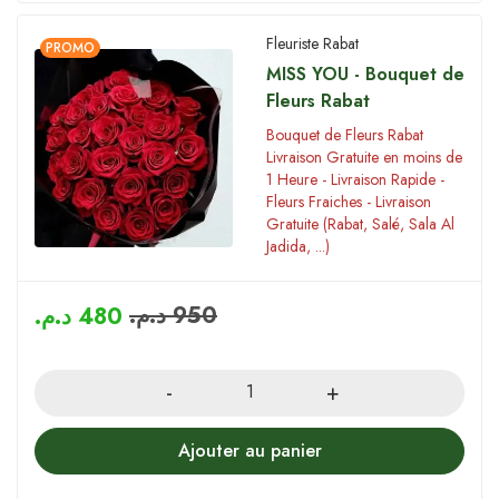
Fleuriste Rabat
PROMO
MISS YOU - Bouquet de
Fleurs Rabat
Bouquet de Fleurs Rabat
Livraison Gratuite en moins de
1 Heure - Livraison Rapide -
Fleurs Fraiches - Livraison
Gratuite (Rabat, Salé, Sala Al
Jadida, ...)
د.م.
950
د.م.
480
Quantity
Ajouter au panier