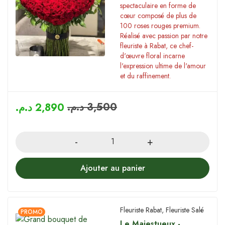
spectaculaire en forme de
cœur composé de plus de
100 roses rouges premium.
Réalisé avec passion par notre
fleuriste à Rabat, ce chef-
d'œuvre floral incarne
l'expression ultime de l'amour
et du raffinement.
د.م.
3,500
د.م.
2,890
Quantity
Ajouter au panier
Fleuriste Rabat
,
Fleuriste Salé
PROMO
Le Majestueux -