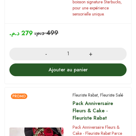
boisson signature Starbucks,
pour une expérience
sensorielle unique.
د.م.
499
د.م.
279
Quantity
Ajouter au panier
Fleuriste Rabat
,
Fleuriste Salé
PROMO
Pack Anniversaire
Fleurs & Cake -
Fleuriste Rabat
Pack Anniversaire Fleurs &
Cake - Fleuriste Rabat Parce