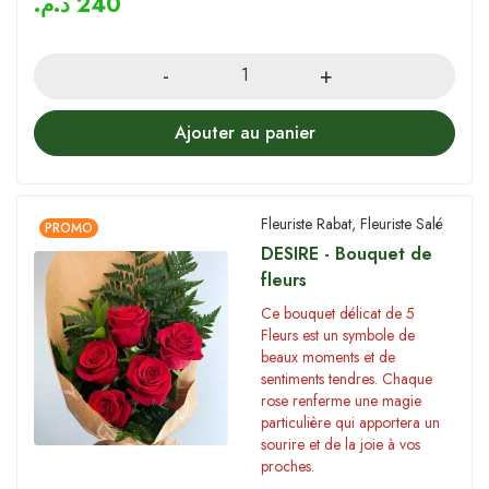
د.م.
240
Quantity
Ajouter au panier
Fleuriste Rabat
,
Fleuriste Salé
PROMO
DESIRE - Bouquet de
fleurs
Ce bouquet délicat de 5
Fleurs est un symbole de
beaux moments et de
sentiments tendres. Chaque
rose renferme une magie
particulière qui apportera un
sourire et de la joie à vos
proches.