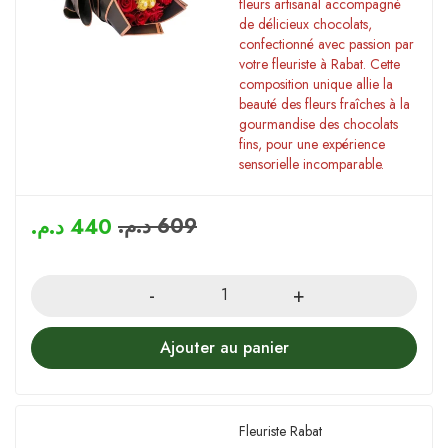
fleurs artisanal accompagné
de délicieux chocolats,
confectionné avec passion par
votre fleuriste à Rabat. Cette
composition unique allie la
beauté des fleurs fraîches à la
gourmandise des chocolats
fins, pour une expérience
sensorielle incomparable.
د.م.
609
د.م.
440
Quantity
Ajouter au panier
Fleuriste Rabat