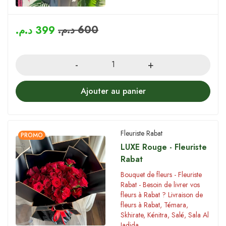
د.م.
600
د.م.
399
Quantity
Ajouter au panier
Fleuriste Rabat
PROMO
LUXE Rouge - Fleuriste
Rabat
Bouquet de fleurs - Fleuriste
Rabat - Besoin de livrer vos
fleurs à Rabat ? Livraison de
fleurs à Rabat, Témara,
Skhirate, Kénitra, Salé, Sala Al
Jadida