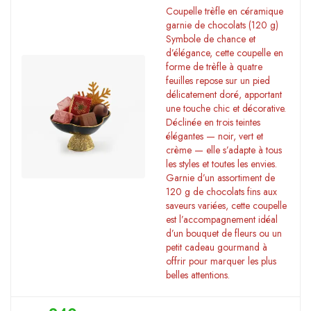
Coupelle trèfle en céramique
garnie de chocolats (120 g)
Symbole de chance et
d’élégance, cette coupelle en
forme de trèfle à quatre
feuilles repose sur un pied
délicatement doré, apportant
une touche chic et décorative.
Déclinée en trois teintes
élégantes — noir, vert et
crème — elle s’adapte à tous
les styles et toutes les envies.
Garnie d’un assortiment de
120 g de chocolats fins aux
saveurs variées, cette coupelle
est l’accompagnement idéal
d’un bouquet de fleurs ou un
petit cadeau gourmand à
offrir pour marquer les plus
belles attentions.