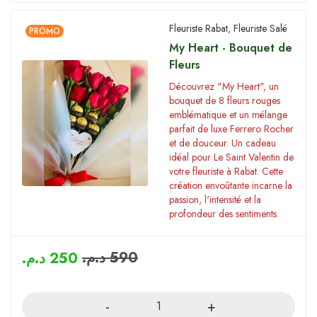
Fleuriste Rabat
,
Fleuriste Salé
PROMO
My Heart - Bouquet de
Fleurs
Découvrez "My Heart", un
bouquet de 8 fleurs rouges
emblématique et un mélange
parfait de luxe Ferrero Rocher
et de douceur. Un cadeau
idéal pour Le Saint Valentin de
votre fleuriste à Rabat. Cette
création envoûtante incarne la
passion, l'intensité et la
profondeur des sentiments.
د.م.
590
د.م.
250
Quantity