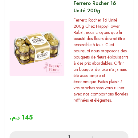
Ferrero Rocher 16
Unité 200g
Ferrero Rocher 16 Unité
200g Chez HappyFlower
Rabat, nous croyons que la
beauté des fleurs devrait être
accessible à tous. C'est
pourquoi nous proposons des
bouquets de fleurs éblouissants
à des prix abordables. Offrir
un bouquet de luxe n'a jamais
été aussi simple et
économique. Faites plaisir à
vos proches sans vous ruiner
avec nos compositions florales
raffinées et élégantes.
د.م.
145
Quantity