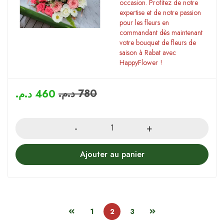
occasion. Profitez de notre
expertise et de notre passion
pour les fleurs en
commandant dès maintenant
votre bouquet de fleurs de
saison à Rabat avec
HappyFlower !
د.م.
780
د.م.
460
Quantity
Ajouter au panier
1
2
3