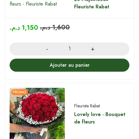
Fleuriste Rabat
د.م.
1,600
د.م.
1,150
Quantity
Ajouter au panier
PROMO
Fleuriste Rabat
Lovely love - Bouquet
de fleurs